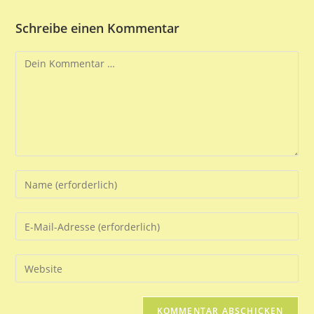
Schreibe einen Kommentar