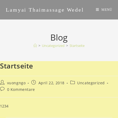
Lamyai Thaimassage Wedel
MENÜ
Blog
>
Uncategorized
>
Startseite
Startseite
vuongngo
April 22, 2018
Uncategorized
0 Kommentare
1234