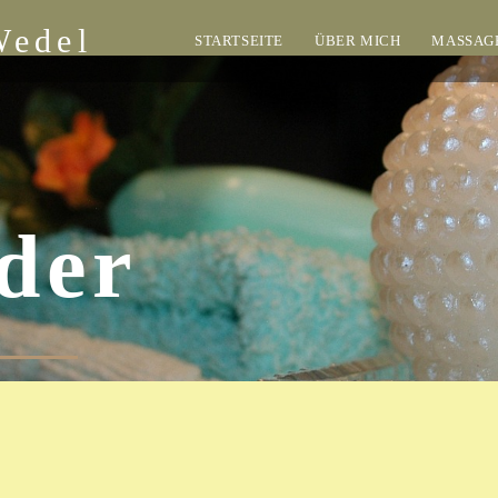
Wedel
STARTSEITE
ÜBER MICH
MASSAGE
lder