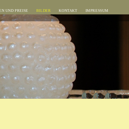
N UND PREISE
BILDER
KONTAKT
IMPRESSUM