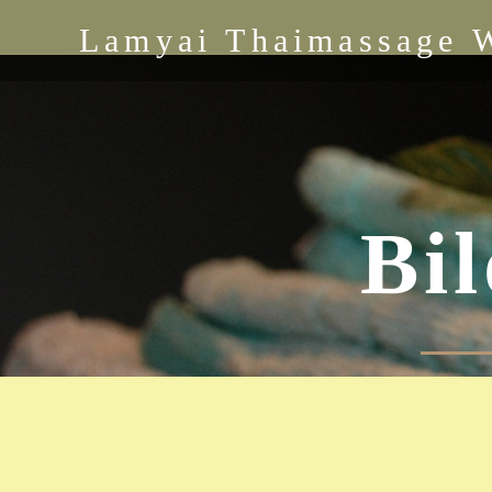
Lamyai Thaimassage 
Bi